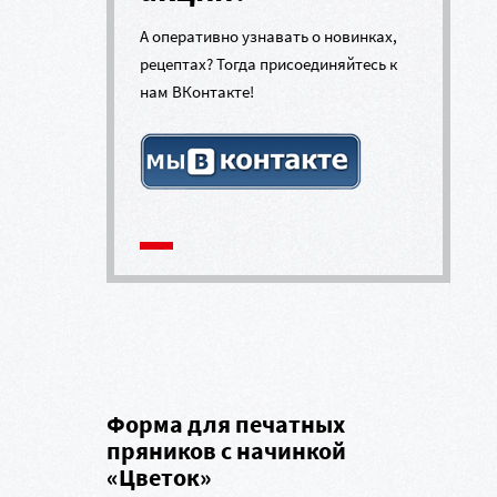
А оперативно узнавать о новинках,
рецептах? Тогда присоединяйтесь к
нам ВКонтакте!
Форма для печатных
пряников с начинкой
«Цветок»