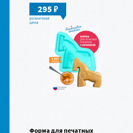
в
295
Форма для печатных