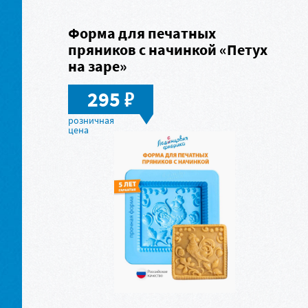
Форма для печатных
пряников с начинкой «Петух
на заре»
в
295