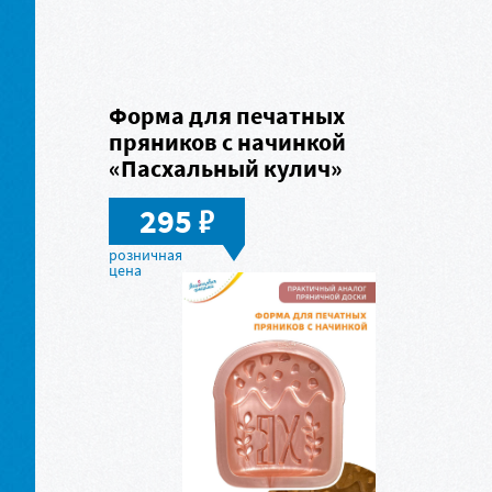
Форма для печатных
пряников с начинкой
«Пасхальный кулич»
в
295