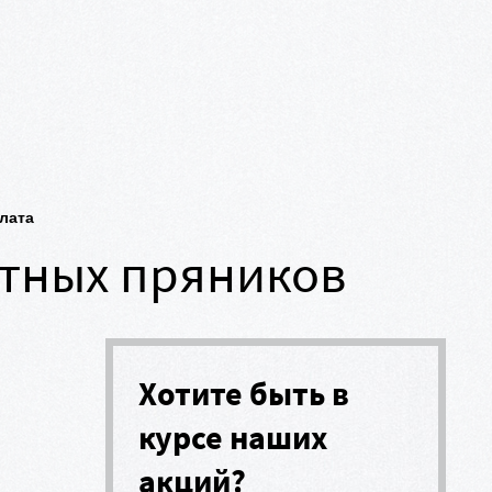
плата
тных пряников
Хотите быть в
курсе наших
акций?