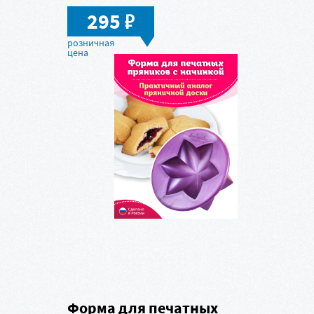
в
295
Форма для печатных