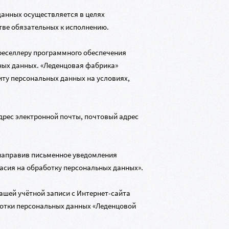
анных осуществляется в целях
тве обязательных к исполнению.
реселлеру программного обеспечения
ьных данных. «Леденцовая фабрика»
иту персональных данных на условиях,
дрес электронной почты, почтовый адрес
 направив письменное уведомления
гласия на обработку персональных данных».
ашей учётной записи с
Интернет-сайта
ботки персональных данных «Леденцовой