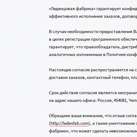
«Леденцовая фабрика» гарантирует конфи
эффективного исполнения заказов, договор
В случае необходимости предоставления 
в целях регистрации программного обеспеч
гарантирует, что правообладатель, дистр
аналогичных изложенным в Политике конф
Настоящее согласие распространяется на 
доставки заказов, контактный телефон, п
Срок действия согласия является неогран
на адрес нашего офиса: Россия, 454081, Че
Обращаем ваше внимание, что отзыв согла
(
http://ledenfab.com
), а также уничтожени
фабрики», что может сделать невозможны