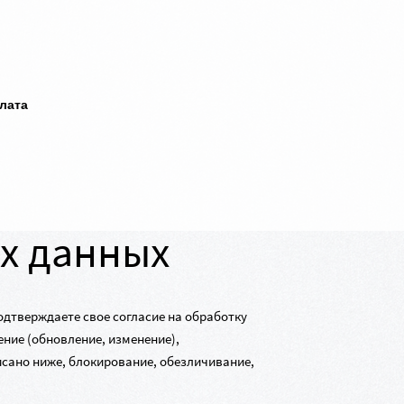
плата
х данных
одтверждаете свое согласие на обработку
ние (обновление, изменение),
исано ниже, блокирование, обезличивание,