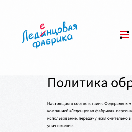
Политика об
Настоящим в соответствии с Федеральны
компанией «Леденцовая фабрика». персонал
использование, передачу исключительно в 
уничтожение.