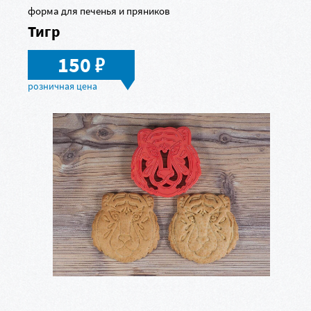
форма для печенья и пряников
Тигр
в
150