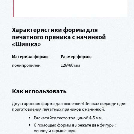
Характеристики формы для
печатного пряника с начинкой
«Шишка»
Материал формы
Размер формы
полипропилен
126×80 мм
Как использовать
Двусторонняя форма для выпечки «Шишка» подходит для
приготовления печатных пряников с начинкой.
Раскатайте тесто толщиной 4-5 мм.
С помощью формы вырежьте две фигуры:
основу и «крышечку».