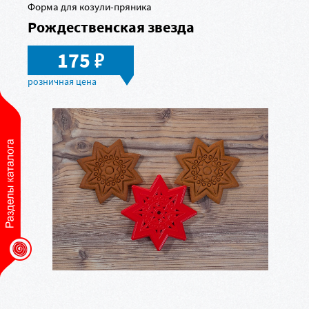
Форма для козули-пряника
Рождественская звезда
в
175