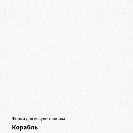
Форма для козули-пряника
Корабль