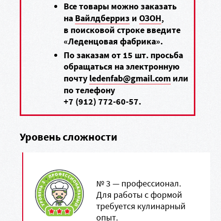
Все товары можно заказать
на
Вайлдберриз
и
ОЗОН
,
в поисковой строке введите
«Леденцовая фабрика».
По заказам от 15 шт. просьба
обращаться на электронную
почту
ledenfab@gmail.com
или
по телефону
+7 (912) 772-60-57
.
Уровень сложности
№ 3 — профессионал.
Для работы с формой
требуется кулинарный
опыт.