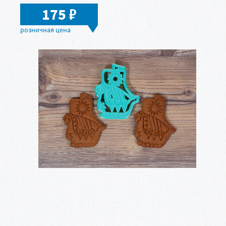
в
175