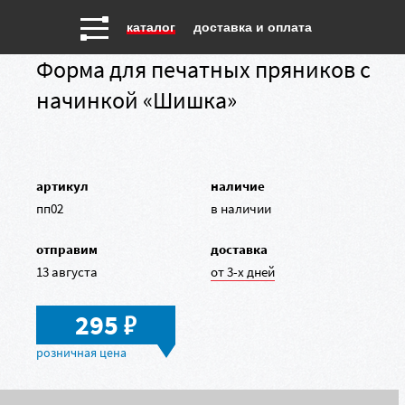
каталог
доставка и оплата
Форма для печатных пряников с
начинкой «Шишка»
артикул
наличие
пп02
в наличии
отправим
доставка
13 августа
от 3-х дней
в
295