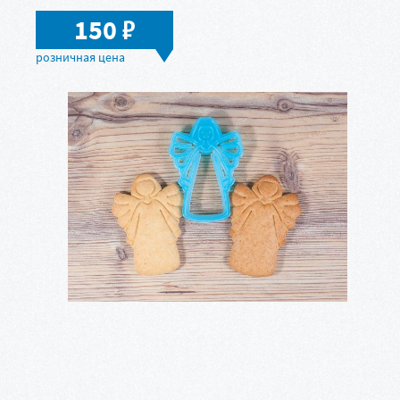
в
150