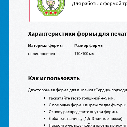
Для работы с формой т
Характеристики формы для печат
Материал формы
Размер формы
полипропилен
110×100 мм
Как использовать
Двусторонняя форма для выпечки «Сердце» подходит
Раскатайте тесто толщиной 4–5 мм.
С помощью формы вырежьте две фигуры: 
Основу распределите внутри формы.
Добавьте начинку (1,5–3 чайные ложки).
Накройте «крышечкой» и плотно прижмите