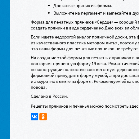
Достаньте пряник из формы.
Выложите на пергамент и выпекайте в дух
Форма для печатных пряников «Сердце» — хороший п
создать пряники в виде сердечек ко Дню всех влюбл
Если ищете недорогой аналог пряничной доски, эта 
из качественного пластика методом литья, поэтому 
что наши формы для печатных пряников не требуют 
На создание этой формы для печатных пряников в в
повторяет пряничную форму 19 века. Романтический
по конструкции полностью соответствует деревянно
формовкой припудрите форму мукой, а при достава
и аккуратно выньте из формы. Рекомендуем её как по
повода.
Сделано в России.
Рецепты пряников и печенья можно посмотреть здес