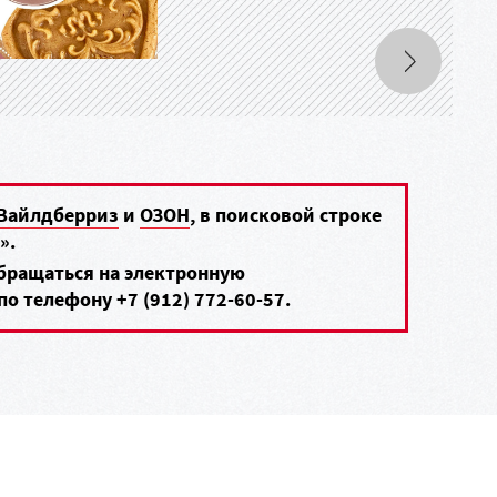
Вайлдберриз
и
ОЗОН
, в поисковой строке
».
обращаться на электронную
по телефону
+7 (912) 772-60-57
.