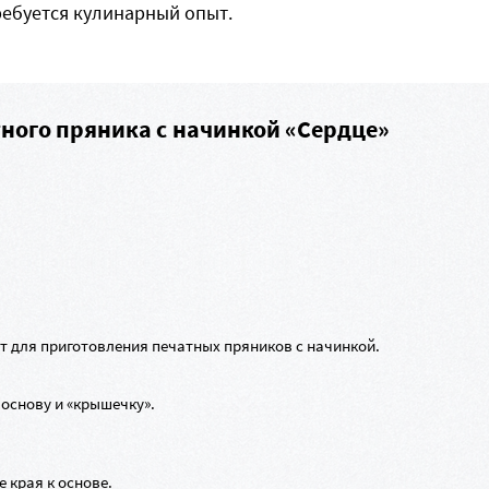
ребуется кулинарный опыт.
ного пряника с начинкой «Сердце»
 для приготовления печатных пряников с начинкой.
основу и «крышечку».
 края к основе.