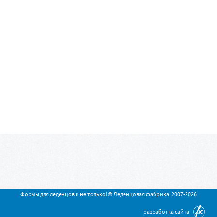
Формы для леденцов
и не только! © Леденцовая фабрика, 2007-2026
разработка сайта
+7 (351) 220 09 50