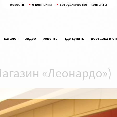
новости
о компании
сотрудничество
контакты
каталог
видео
рецепты
где купить
доставка и о
Магазин «Леонардо»)