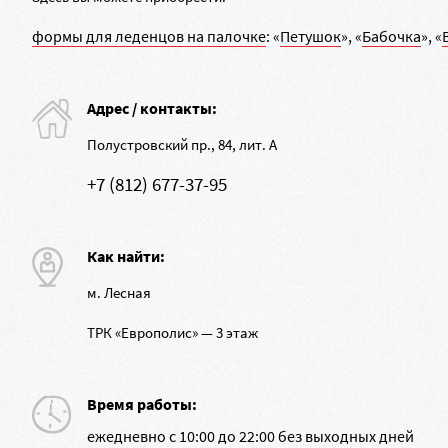
формы для леденцов на палочке
: «
Петушок
», «
Бабочка
», «
Адрес / контакты:
Полустровский пр., 84, лит. А
+7 (812) 677-37-95
Как найти:
м. Лесная
ТРК «Европолис» — 3 этаж
Время работы:
ежедневно с 10:00 до 22:00 без выходных дней