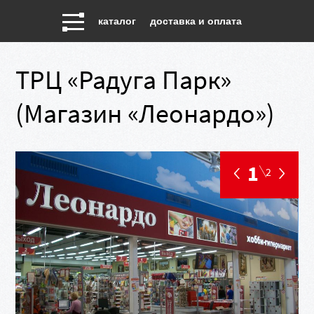
каталог
доставка и оплата
ТРЦ «Радуга Парк»
(Магазин «Леонардо»)
1
2