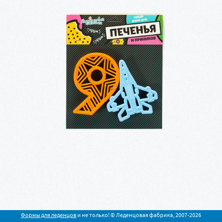
Формы для леденцов
и не только! © Леденцовая фабрика, 2007-2026