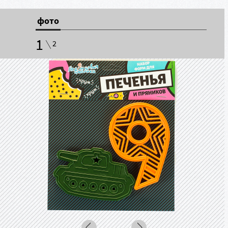
фото
1
2