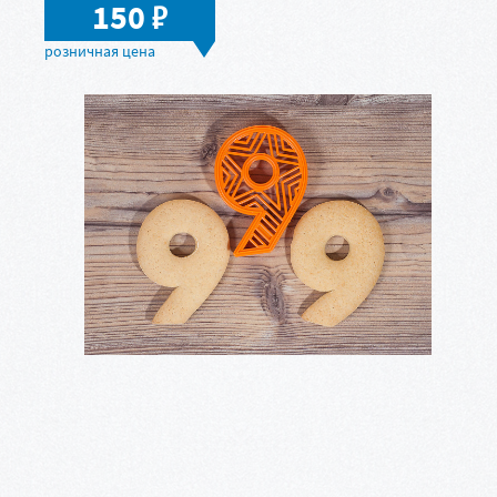
в
150