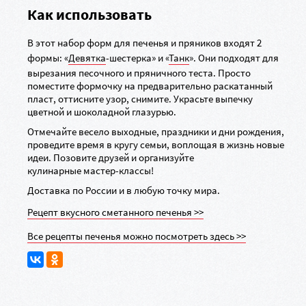
Как использовать
В этот набор форм для печенья и пряников входят 2
формы: «
Девятка
-шестерка» и «
Танк
». Они подходят для
вырезания песочного и пряничного теста. Просто
поместите формочку на предварительно раскатанный
пласт, оттисните узор, снимите. Украсьте выпечку
цветной и шоколадной глазурью.
Отмечайте весело выходные, праздники и дни рождения,
проведите время в кругу семьи, воплощая в жизнь новые
идеи. Позовите друзей и организуйте
кулинарные
мастер-классы
!
Доставка по России и в любую точку мира.
Рецепт вкусного сметанного печенья >>
Все рецепты печенья можно посмотреть здесь >>