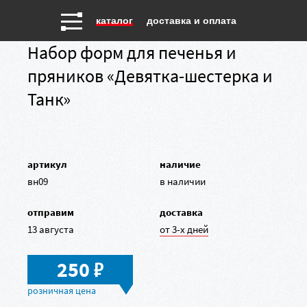
каталог
доставка и оплата
Набор форм для печенья и
пряников «Девятка-шестерка и
Танк»
артикул
наличие
вн09
в наличии
отправим
доставка
13 августа
от 3-х дней
в
250