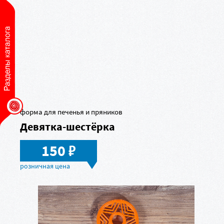
форма для печенья и пряников
Девятка-шестёрка
в
150