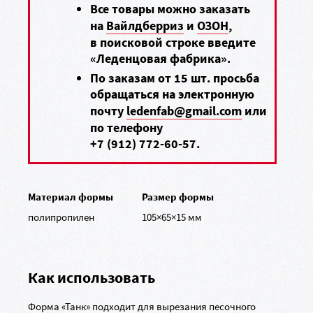
Все товары можно заказать
на
Вайлдберриз
и
ОЗОН
,
в поисковой строке введите
«Леденцовая фабрика».
По заказам от 15 шт. просьба
обращаться на электронную
почту
ledenfab@gmail.com
или
по телефону
+7 (912) 772-60-57
.
Материал формы
Размер формы
полипропилен
105×65×15 мм
Как использовать
Форма «Танк» подходит для вырезания песочного