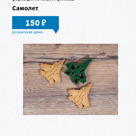
Самолет
в
150