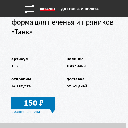
каталог
доставка и оплата
форма для печенья и пряников
«Танк»
артикул
наличие
в73
в наличии
отправим
доставка
14 августа
от 3-х дней
в
150