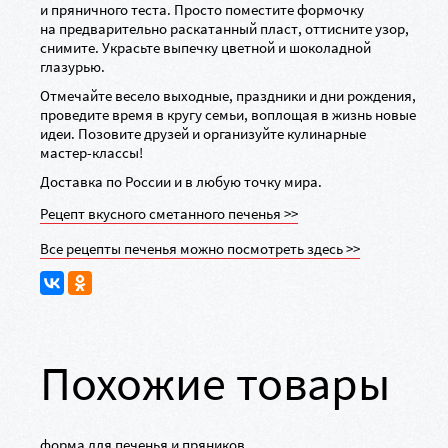
и пряничного теста. Просто поместите формочку
на предварительно раскатанный пласт, оттисните узор,
снимите. Украсьте выпечку цветной и шоколадной
глазурью.
Отмечайте весело выходные, праздники и дни рождения,
проведите время в кругу семьи, воплощая в жизнь новые
идеи. Позовите друзей и организуйте кулинарные
мастер-классы
!
Доставка по России и в любую точку мира.
Рецепт вкусного сметанного печенья >>
Все рецепты печенья можно посмотреть здесь >>
Похожие товары
форма для печенья и пряников