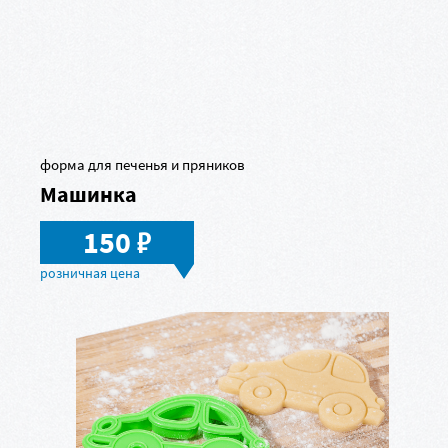
форма для печенья и пряников
Машинка
в
150