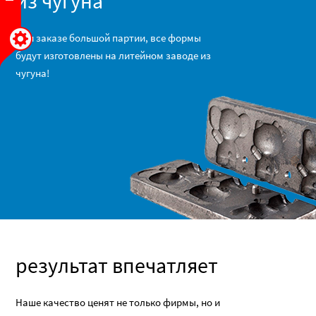
из чугуна
При заказе большой партии, все формы
будут изготовлены на литейном заводе из
чугуна!
результат впечатляет
Наше качество ценят не только фирмы, но и