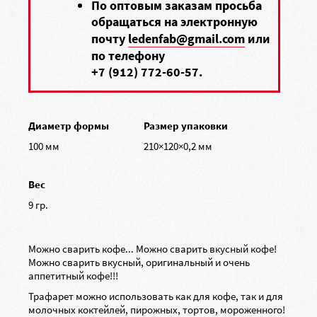
По оптовым заказам просьба
обращаться на электронную
почту
ledenfab@gmail.com
или
по телефону
+7 (912) 772-60-57
.
Диаметр формы
Размер упаковки
100 мм
210×120×0,2 мм
Вес
9 гр.
Можно сварить кофе... Можно сварить вкусный кофе!
Можно сварить вкусный, оригинальный и очень
аппетитный кофе!!!
Трафарет можно использовать как для кофе, так и для
молочных коктейлей, пирожных, тортов, мороженного!