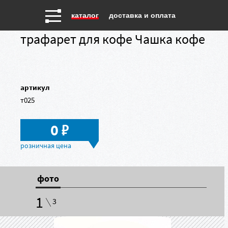
каталог
доставка и оплата
трафарет для кофе Чашка кофе
артикул
т025
в
0
фото
1
3