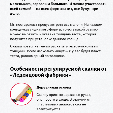
маленького, взрослым большого. И можно участвовать
всей семьей — на всех форм хватит, все будут при
деле.
Мы постарались предусмотреть все мелочи. На каждом
кольце указан диаметр формы, то есть какой размер
можно вырезать, и указана толщина теста, которая
получится при установке данного кольца.
Скалка позволяет легко раскатать тесто нужной вам
толщины. Всего несколько минут — и у вас будет пласт
теста, равномерный по толщине.
Особенности регулируемой скалки от
«Леденцовой фабрики»
Деревянная основа
Скалку приятно держать в руках,
она просто в уходе. В отличии от
пластиковых аналогов она не
электризуется.