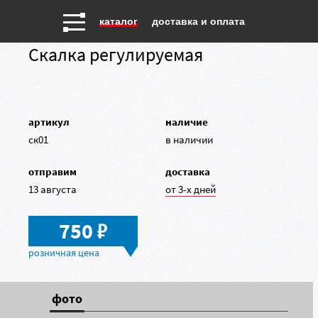
каталог
доставка и оплата
Скалка регулируемая
артикул
наличие
ск01
в наличии
отправим
доставка
13 августа
от 3-х дней
в
750
фото