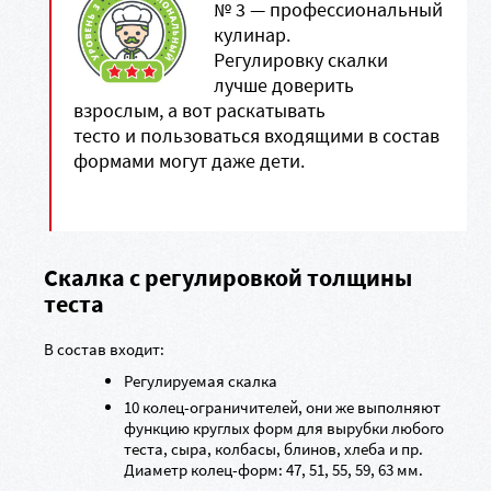
№ 3 — профессиональный
кулинар.
Регулировку скалки
лучше доверить
взрослым, а вот раскатывать
тесто и пользоваться входящими в состав
формами могут даже дети.
Скалка с регулировкой толщины
теста
В состав входит:
Регулируемая скалка
10 колец-ограничителей, они же выполняют
функцию круглых форм для вырубки любого
теста, сыра, колбасы, блинов, хлеба и пр.
Диаметр колец-форм: 47, 51, 55, 59, 63 мм.