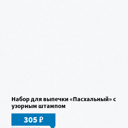
Набор для выпечки «Пасхальный» с
узорным штампом
в
305