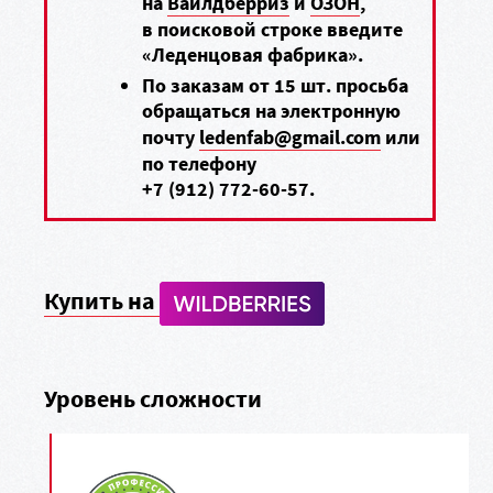
на
Вайлдберриз
и
ОЗОН
,
в поисковой строке введите
«Леденцовая фабрика».
По заказам от 15 шт. просьба
обращаться на электронную
почту
ledenfab@gmail.com
или
по телефону
+7 (912) 772-60-57
.
Купить на
Уровень сложности