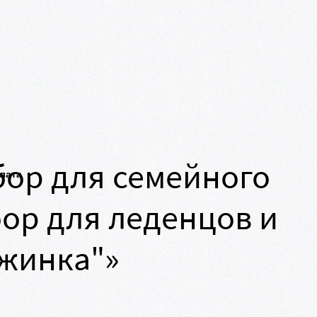
ор для семейного
плата
ор для леденцов и
жинка"»