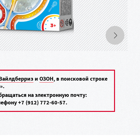
Вайлдберриз
и
ОЗОН
, в поисковой строке
».
обращаться на электронную почту:
елефону
+7 (912) 772-60-57
.