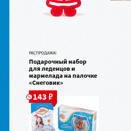
РАСПРОДАЖА!
Подарочный набор
для леденцов и
мармелада на палочке
«Снеговик»
в
143