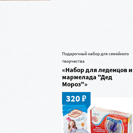
Подарочный набор для семейного
творчества
«Набор для леденцов и
мармелада "Дед
Мороз"»
в
320