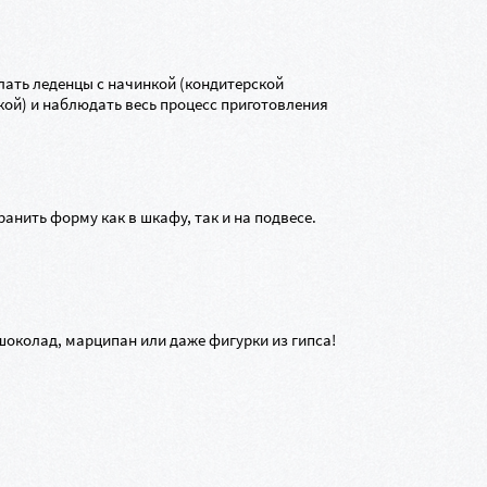
лать леденцы с начинкой (кондитерской
кой) и наблюдать весь процесс приготовления
анить форму как в шкафу, так и на подвесе.
шоколад, марципан или даже фигурки из гипса!