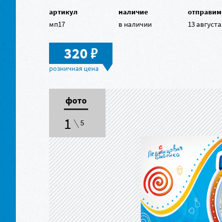
артикул
наличие
отправим
мп17
в наличии
13 августа
в
320
фото
1
5