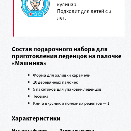
кулинар.
Подходит для детей с 3
лет.
Состав подарочного набора для
приготовления леденцов на палочке
«Машинка»
Форма для заливки карамели
10 деревянных палочек
5 пакетиков для упаковки леденцов
Тесемка
Книга вкусных и полезных рецептов — 1
Характеристики
Материал формы
Размер упаковки