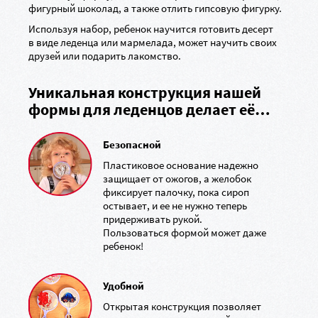
фигурный шоколад, а также отлить гипсовую фигурку.
Используя набор, ребенок научится готовить десерт
в виде леденца или мармелада, может научить своих
друзей или подарить лакомство.
Уникальная конструкция нашей
формы для леденцов делает её…
Безопасной
Пластиковое основание надежно
защищает от ожогов, а желобок
фиксирует палочку, пока сироп
остывает, и ее не нужно теперь
придерживать рукой.
Пользоваться формой может даже
ребенок!
Удобной
Открытая конструкция позволяет