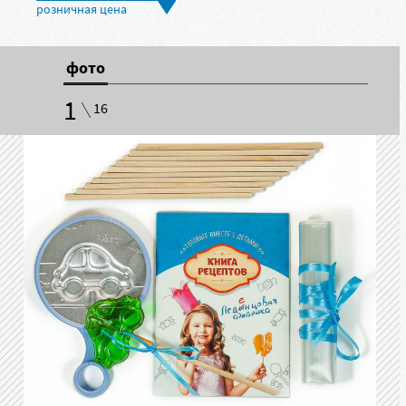
фото
1
16