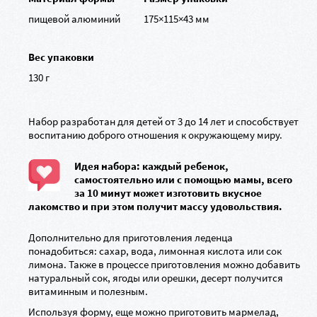
пищевой алюминий
175×115×43 мм
Вес упаковки
130 г
Набор разработан для детей от 3 до 14 лет и способствует
воспитанию доброго отношения к окружающему миру.
Идея набора: каждый ребенок,
самостоятельно или с помощью мамы, всего
за 10 минут может изготовить вкусное
лакомство и при этом получит массу удовольствия.
Дополнительно для приготовления леденца
понадобиться: сахар, вода, лимонная кислота или сок
лимона. Также в процессе приготовления можно добавить
натуральный сок, ягоды или орешки, десерт получится
витаминным и полезным.
Используя форму, еще можно приготовить мармелад,