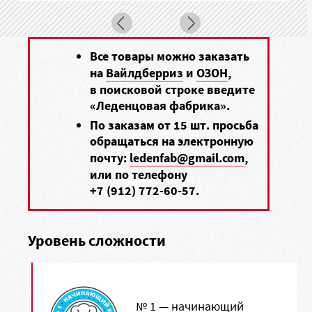
Все товары можно заказать
на
Вайлдберриз
и
ОЗОН
,
в поисковой строке введите
«Леденцовая фабрика».
По заказам от 15 шт. просьба
обращаться на электронную
почту:
ledenfab@gmail.com
,
или по телефону
+7 (912) 772-60-57
.
Уровень сложности
№ 1 — начинающий