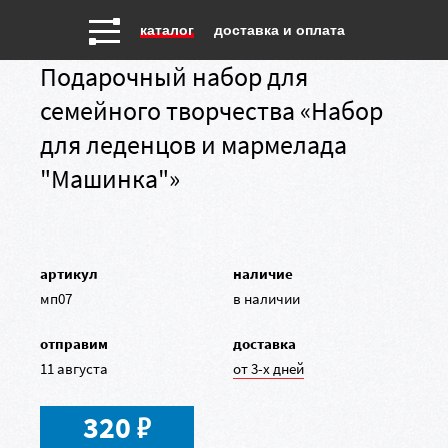
каталог
доставка и оплата
Подарочный набор для
семейного творчества «Набор
для леденцов и мармелада
"Машинка"»
артикул
наличие
мп07
в наличии
отправим
доставка
11 августа
от 3-х дней
в
320