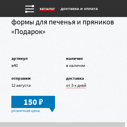
каталог
доставка и оплата
формы для печенья и пряников
«Подарок»
артикул
наличие
в40
в наличии
отправим
доставка
12 августа
от 3-х дней
в
150