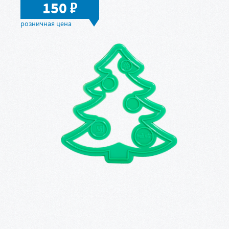
в
150