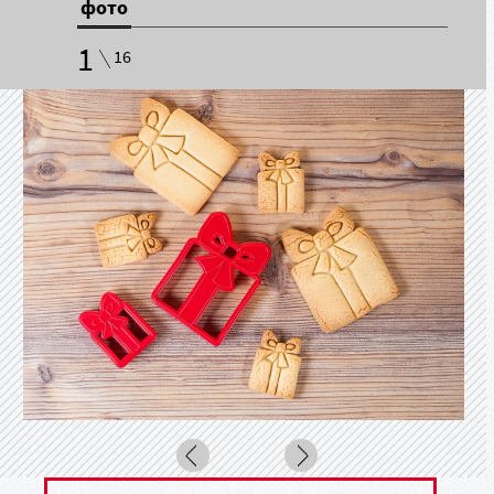
фото
1
16