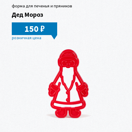
форма для печенья и пряников
Дед Мороз
в
150