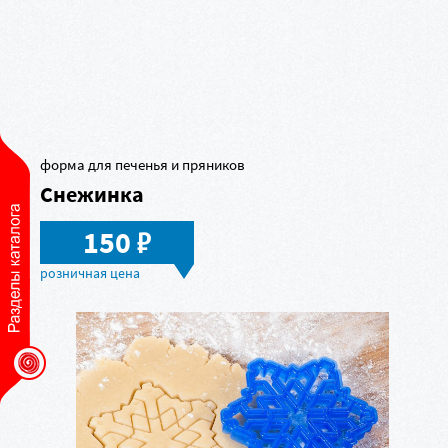
форма для печенья и пряников
Снежинка
в
150