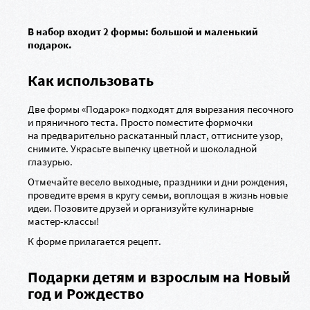
В набор входит 2 формы: большой и маленький
подарок.
Как использовать
Две формы «Подарок» подходят для вырезания песочного
и пряничного теста. Просто поместите формочки
на предварительно раскатанный пласт, оттисните узор,
снимите. Украсьте выпечку цветной и шоколадной
глазурью.
Отмечайте весело выходные, праздники и дни рождения,
проведите время в кругу семьи, воплощая в жизнь новые
идеи. Позовите друзей и организуйте кулинарные
мастер-классы
!
К форме прилагается рецепт.
Подарки детям и взрослым на Новый
год и Рождество