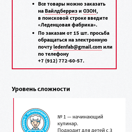
Все товары можно заказать
на
Вайлдберриз
и
ОЗОН
,
в поисковой строке введите
«Леденцовая фабрика».
По заказам от 15 шт. просьба
обращаться на электронную
почту
ledenfab@gmail.com
или
по телефону
+7 (912) 772-60-57
.
Уровень сложности
№ 1 — начинающий
кулинар.
Подходит для детей с 3