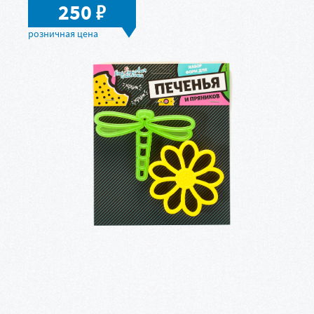
в
250