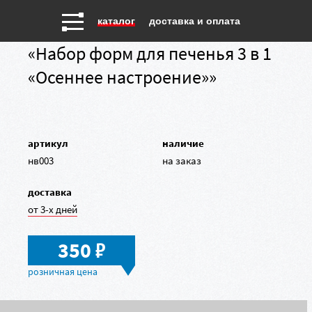
каталог
доставка и оплата
«Набор форм для печенья 3 в 1
«Осеннее настроение»»
артикул
наличие
нв003
на заказ
доставка
от 3-х дней
в
350