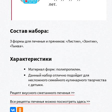
лет.
Состав набора:
3 формы для печенья и пряников: «Листик», «Зонтик»,
«Тыква».
Характеристики
Материал форм: полипропилен.
Данный набор отлично подойдет для
несложного семейного кулинарного творчества
с детьми.
Рецепт вкусного сметанного печенья >>
Все рецепты печенья можно посмотреть здесь >>