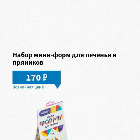
Набор мини-форм для печенья и
пряников
в
170