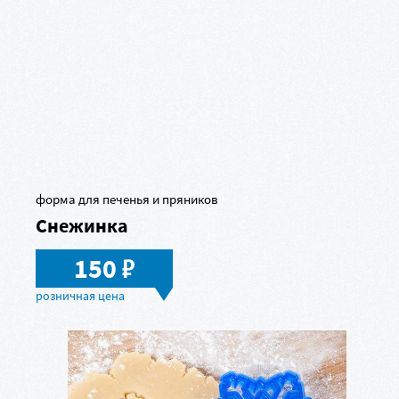
форма для печенья и пряников
Снежинка
в
150