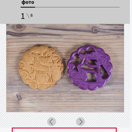
фото
1
8