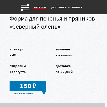
каталог
доставка и оплата
Форма для печенья и пряников
«Северный олень»
артикул
наличие
вк01
в наличии
отправим
доставка
13 августа
от 3-х дней
в
150