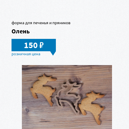
форма для печенья и пряников
Олень
в
150