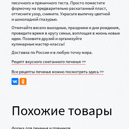
песочного и пряничного теста. Просто поместите
формочку на предварительно раскатанный пласт,
оттисните узор, снимите. Украсьте выпечку цветной
и шоколадной глазурью.
Отмечайте весело выходные, праздники и дни рождения,
проведите время в кругу семьи, воплощая в жизнь новые
идеи. Позовите друзей и организуйте
кулинарные
мастер-классы
!
Доставка по России и в любую точку мира.
Рецепт вкусного сметанного печенья >>
Все рецепты печенья можно посмотреть здесь >>
Похожие товары
форма для печенья и пряников