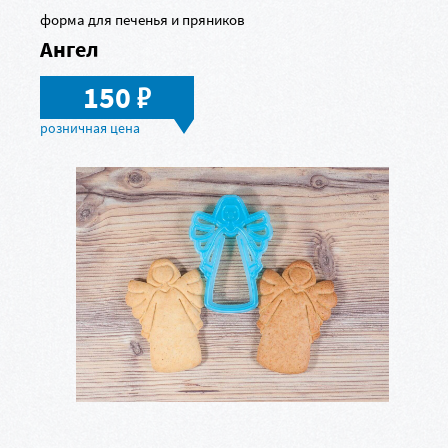
форма для печенья и пряников
Ангел
в
150