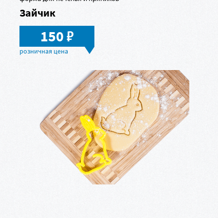
Зайчик
в
150