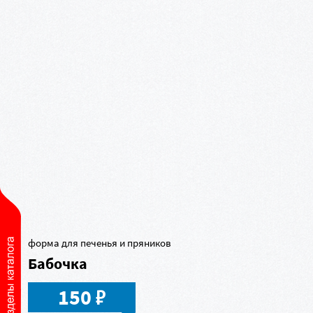
форма для печенья и пряников
Бабочка
в
150