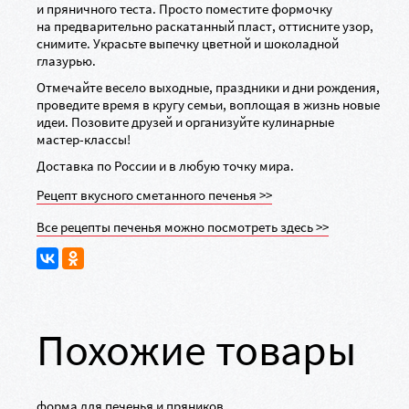
и пряничного теста. Просто поместите формочку
на предварительно раскатанный пласт, оттисните узор,
снимите. Украсьте выпечку цветной и шоколадной
глазурью.
Отмечайте весело выходные, праздники и дни рождения,
проведите время в кругу семьи, воплощая в жизнь новые
идеи. Позовите друзей и организуйте кулинарные
мастер-классы
!
Доставка по России и в любую точку мира.
Рецепт вкусного сметанного печенья >>
Все рецепты печенья можно посмотреть здесь >>
Похожие товары
форма для печенья и пряников