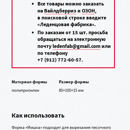
Все товары можно заказать
на
Вайлдберриз
и
ОЗОН
,
в поисковой строке введите
«Леденцовая фабрика».
По заказам от 15 шт. просьба
обращаться на электронную
почту
ledenfab@gmail.com
или
по телефону
+7 (912) 772-60-57
.
Материал формы
Размер формы
полипропилен
85×105×15 мм
Как использовать
Форма «Мишка» подходит для вырезания песочного