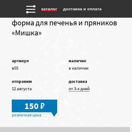
каталог
доставка и оплата
форма для печенья и пряников
«Мишка»
артикул
наличие
в55
в наличии
отправим
доставка
12 августа
от 3-х дней
в
150