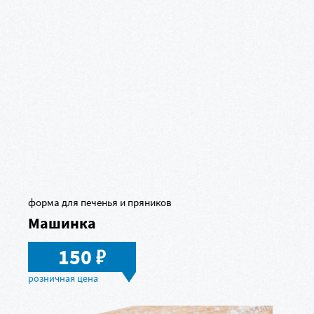
форма для печенья и пряников
Машинка
в
150