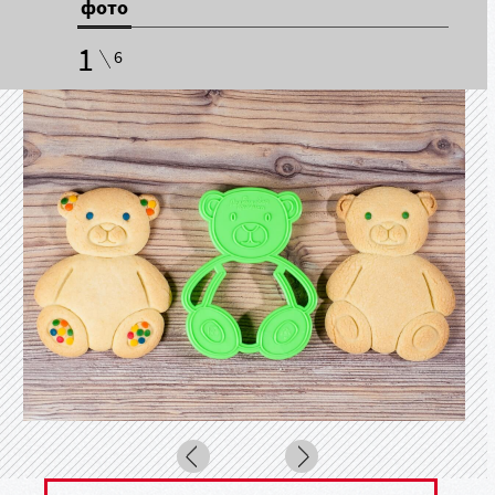
фото
1
6