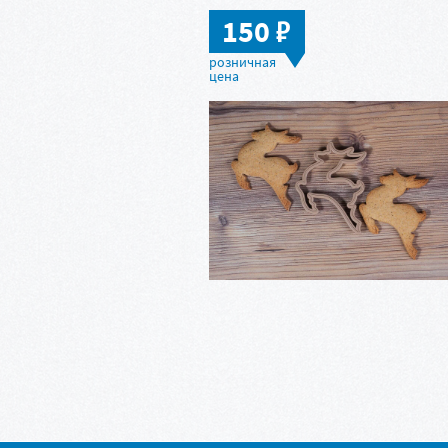
в
150