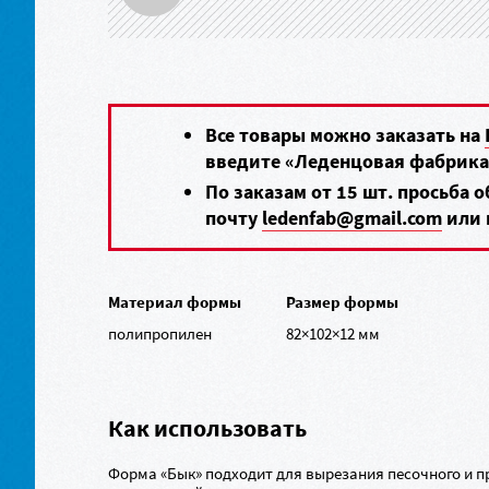
Все товары можно заказать на
введите «Леденцовая фабрика
По заказам от 15 шт. просьба 
почту
ledenfab@gmail.com
или 
Материал формы
Размер формы
полипропилен
82×102×12 мм
Как использовать
Форма «Бык» подходит для вырезания песочного и п