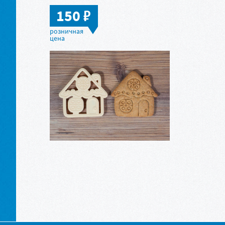
в
150