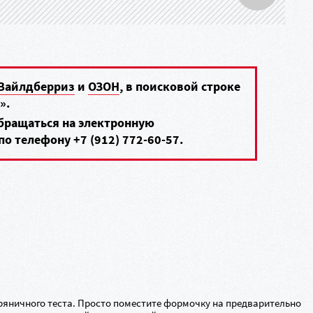
Вайлдберриз
и
ОЗОН
, в поисковой строке
».
обращаться на электронную
по телефону
+7 (912) 772-60-57
.
ряничного теста. Просто поместите формочку на предварительно