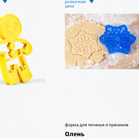
форма для печенья и пряников
Олень