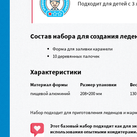
Подходит для детей с 3 
Состав набора для создания лед
Форма для заливки карамели
10 деревянных палочек
Характеристики
Материал формы
Размер упаковки
Ве
пищевой алюминий
208×200 мм
130
Набор подходит для приготовления леденцов и мар
Этот базовый набор подходит как для зн
использования опытными кондитерами