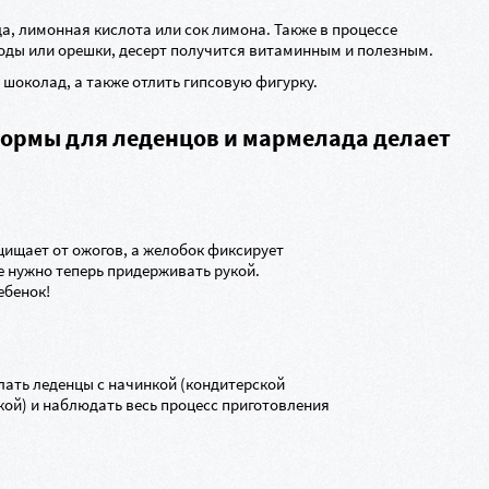
а, лимонная кислота или сок лимона. Также в процессе
оды или орешки, десерт получится витаминным и полезным.
шоколад, а также отлить гипсовую фигурку.
ормы для леденцов и мармелада делает
ищает от ожогов, а желобок фиксирует
не нужно теперь придерживать рукой.
ебенок!
лать леденцы с начинкой (кондитерской
кой) и наблюдать весь процесс приготовления