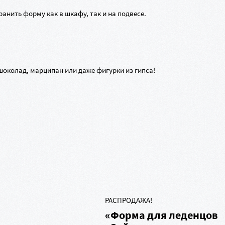
анить форму как в шкафу, так и на подвесе.
шоколад, марципан или даже фигурки из гипса!
ы
РАСПРОДАЖА!
«Форма для леденцов