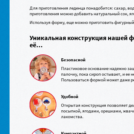
Для приготовления леденца понадобится: сахар, вод
приготовления можно добавить натуральный сок, яг
Используя форму, еще можно приготовить фигурный 
Уникальная конструкция нашей ф
её…
Безопасной
Пластиковое основание надежно защ
палочку, пока сироп остывает, и ее 
Пользоваться формой может даже р
Удобной
Открытая конструкция позволяет де
посыпкой, ягодами, орешками, жвач
лакомства.
Компактной