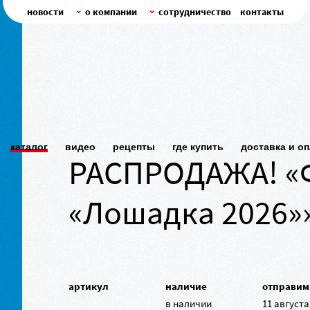
новости
о компании
сотрудничество
контакты
каталог
видео
рецепты
где купить
доставка и о
РАСПРОДАЖА! «
«Лошадка 2026»
артикул
наличие
отправим
в наличии
11 августа