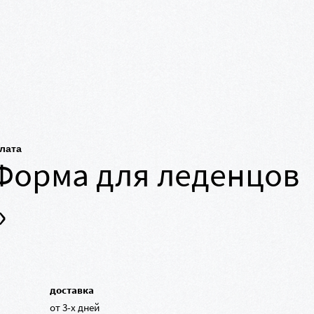
плата
Форма для леденцов
»
доставка
от 3-х дней