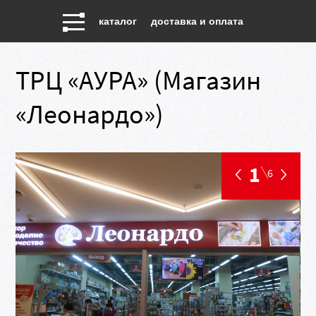
каталог
доставка и оплата
ТРЦ «АУРА» (Магазин
«Леонардо»)
1
6