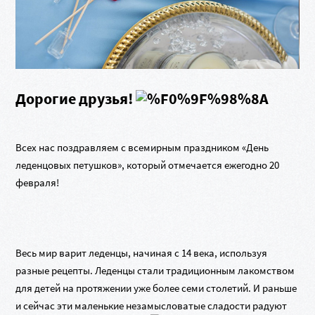
Дорогие друзья!
Всех нас поздравляем с всемирным праздником «День
леденцовых петушков», который отмечается ежегодно 20
февраля!
Весь мир варит леденцы, начиная с 14 века, используя
разные рецепты. Леденцы стали традиционным лакомством
для детей на протяжении уже более
семи
столетий. И раньше
и сейчас эти маленькие незамысловатые сладости радуют