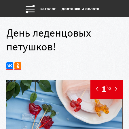
каталог
доставка и оплата
День леденцовых
петушков!
1
2