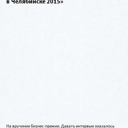
в Челябинске 2015»
На вручении
бизнес-премии
. Давать интервью оказалось