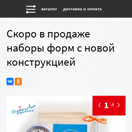
каталог
доставка и оплата
Скоро в продаже
наборы форм с новой
конструкцией
1
8